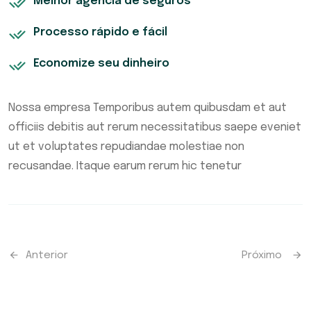
Melhor agência de seguros
Processo rápido e fácil
Economize seu dinheiro
Nossa empresa Temporibus autem quibusdam et aut
officiis debitis aut rerum necessitatibus saepe eveniet
ut et voluptates repudiandae molestiae non
recusandae. Itaque earum rerum hic tenetur
Anterior
Próximo