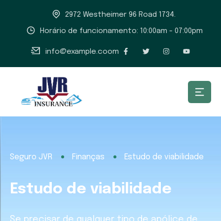
2972 Westheimer 96 Road 1734.
Horário de funcionamento: 10:00am - 07:00pm
info@example.coom
Seguro JVR
Finanças
Estudo de viabilidade
Estudo de viabilidade
Se precisar de qualquer tipo de apólice de