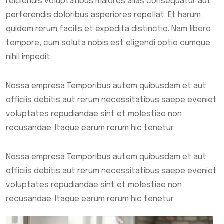
reiciendis voluptatibus maiores alias consequatur aut
perferendis doloribus asperiores repellat. Et harum
quidem rerum facilis et expedita distinctio. Nam libero
tempore, cum soluta nobis est eligendi optio cumque
nihil impedit.
Nossa empresa Temporibus autem quibusdam et aut
officiis debitis aut rerum necessitatibus saepe eveniet
voluptates repudiandae sint et molestiae non
recusandae. Itaque earum rerum hic tenetur
Nossa empresa Temporibus autem quibusdam et aut
officiis debitis aut rerum necessitatibus saepe eveniet
voluptates repudiandae sint et molestiae non
recusandae. Itaque earum rerum hic tenetur