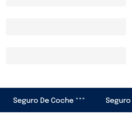
uro De Coche ***
Seguro De Viaje