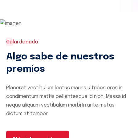
Sinergizar completamente las naves de relación
que gravan los recursos a través de...
Galardonado
Algo sabe de nuestros
premios
Placerat vestibulum lectus mauris ultrices eros in
condimentum mattis pellentesque id nibh. Massa id
neque aliquam vestibulum
morbi In ante metus
dictum at tempor.