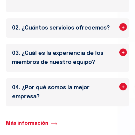
02. ¿Cuántos servicios ofrecemos?
03. ¿Cuál es la experiencia de los
miembros de nuestro equipo?
04. ¿Por qué somos la mejor
empresa?
Análisis del mercado
Más información
Empresas