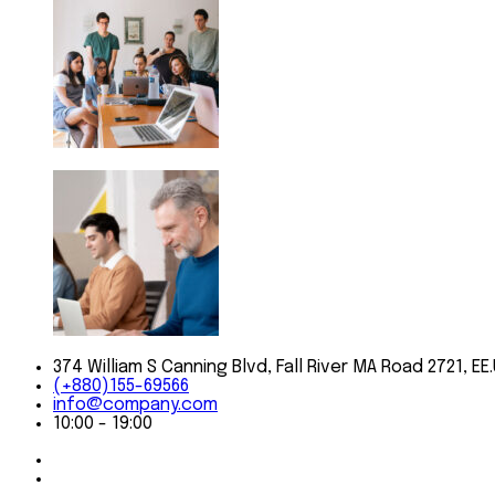
374 William S Canning Blvd, Fall River MA Road 2721, EE.
(+880)155-69566
info@company.com
10:00 - 19:00