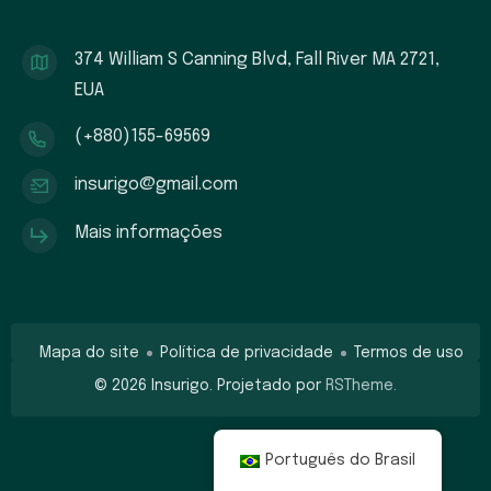
374 William S Canning Blvd, Fall River MA 2721,
EUA
(+880)155-69569
insurigo@gmail.com
Mais informações
Mapa do site
Política de privacidade
Termos de uso
©
2026
Insurigo. Projetado por
RSTheme.
Português do Brasil