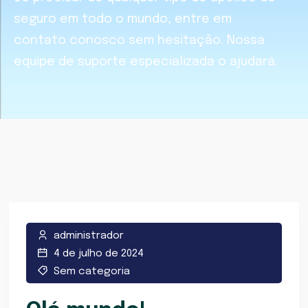
seguro em todo o mundo, entre em
contato conosco sem hesitação. Nossa
equipe de suporte especializada o ajudará.
administrador
4 de julho de 2024
Sem categoria