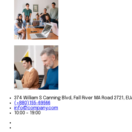
374 William S Canning Blvd, Fall River MA Road 2721, EU
(+880)155-69566
info@company.com
10:00 - 19:00