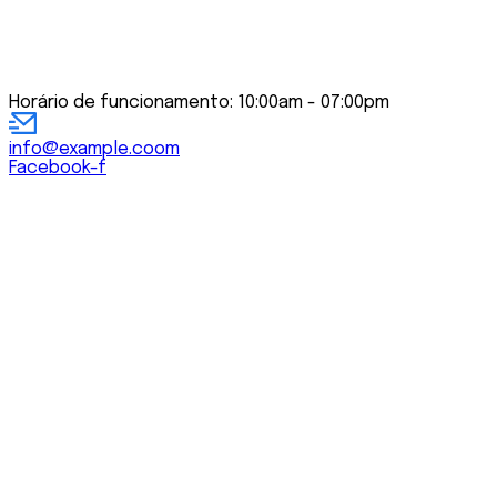
Horário de funcionamento: 10:00am - 07:00pm
info@example.coom
Facebook-f