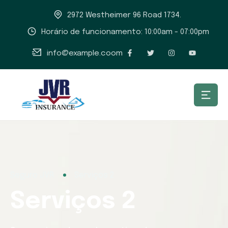
2972 Westheimer 96 Road 1734.
Horário de funcionamento: 10:00am - 07:00pm
info@example.coom
Seguro JVR
Serviços 2
Serviços 2