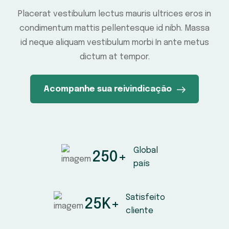
Placerat vestibulum lectus mauris ultrices eros in
condimentum mattis pellentesque id nibh. Massa
id neque aliquam vestibulum morbi In ante metus
dictum at tempor.
Acompanhe sua reivindicação
Global
250
+
país
Satisfeito
25
K+
cliente