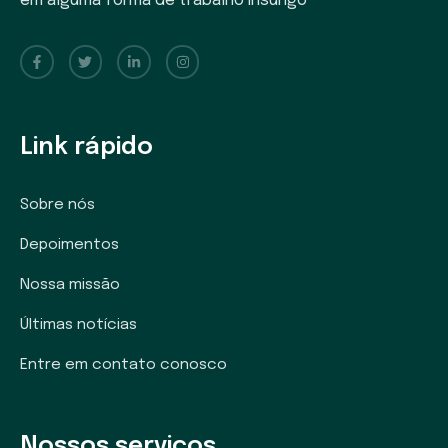
em alguma forma de trabalho insurigo
Link rápido
Sobre nós
Depoimentos
Nossa missão
Últimas notícias
Entre em contato conosco
Nossos serviços