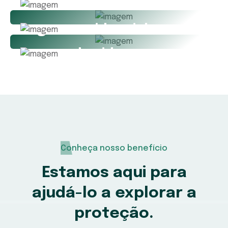
Seguro de automóvel
Seguro residencial
Seguro de vida
Seguro de viagem
Conheça nosso benefício
Estamos aqui para
ajudá-lo a explorar a
proteção.