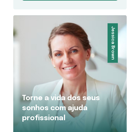
Jessica Brown
Torne a vida dos seus
sonhos com ajuda
profissional