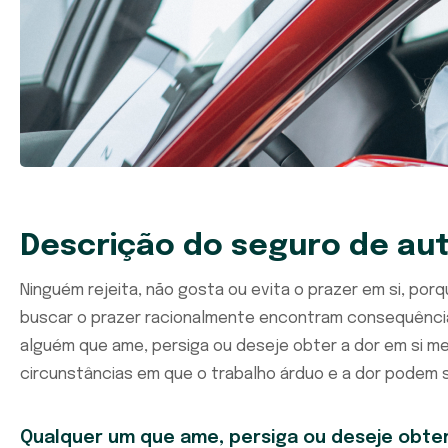
Descrição do seguro de au
Ninguém rejeita, não gosta ou evita o prazer em si, po
buscar o prazer racionalmente encontram consequênc
alguém que ame, persiga ou deseje obter a dor em si m
circunstâncias em que o trabalho árduo e a dor podem s
Qualquer um que ame, persiga ou deseje obter