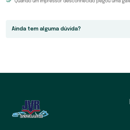
Quando um impressor desconhecido pegou uma galer
Ainda tem alguma dúvida?