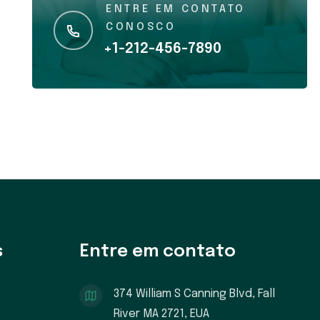
ENTRE EM CONTATO
CONOSCO
+1-212-456-7890
s
Entre em contato
374 William S Canning Blvd, Fall
River MA 2721, EUA