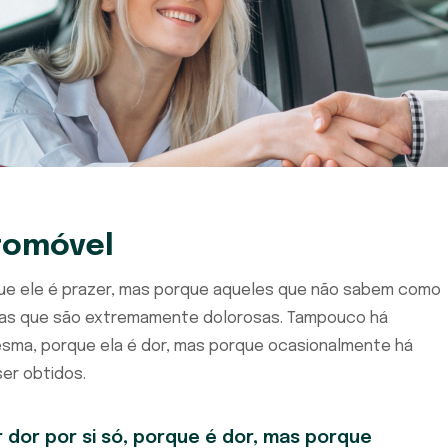
tomóvel
rque ele é prazer, mas porque aqueles que não sabem como
ias que são extremamente dolorosas. Tampouco há
esma, porque ela é dor, mas porque ocasionalmente há
er obtidos.
 dor por si só, porque é dor, mas porque