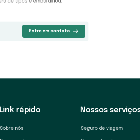
a de tipos e embaralhou.
Entre em contato
Link rápido
Nossos serviço
Sobre nós
Seguro de viagem