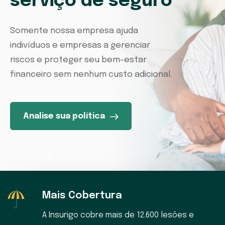
serviço de seguro
Somente nossa empresa ajuda
indivíduos e empresas a gerenciar
riscos e proteger seu bem-estar
financeiro sem nenhum custo adicional.
Analise sua política
Mais Cobertura
A Insurigo cobre mais de 12.600 lesões e