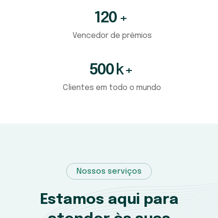
120
+
Vencedor de prêmios
500
k+
Clientes em todo o mundo
Nossos serviços
Estamos aqui para