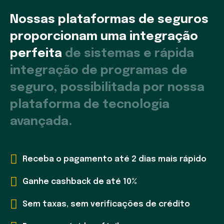
Nossas plataformas de seguros
proporcionam uma integração
perfeita
de sistemas e rápida
integração de programas de
seguro, possibilitada por nossa
plataforma de tecnologia
avançada.
Receba o pagamento até 2 dias mais rápido
Ganhe cashback de até 10%
Sem taxas, sem verificações de crédito