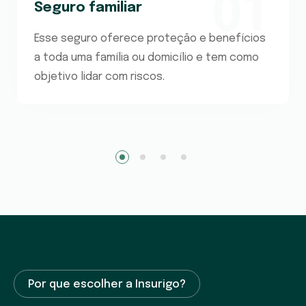
01
Seguro familiar
Esse seguro oferece proteção e benefícios
a toda uma família ou domicílio e tem como
objetivo lidar com riscos.
1
2
3
4
Por que escolher a Insurigo?