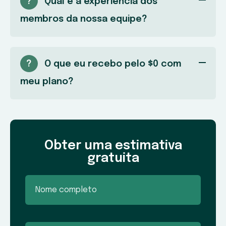
?
Qual é a experiência dos
membros da nossa equipe?
?
O que eu recebo pelo $0 com
meu plano?
Obter uma estimativa
gratuita