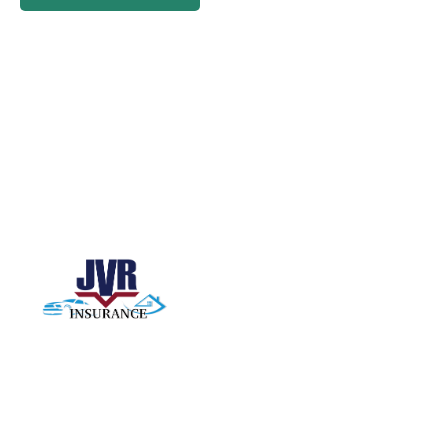
Há muitas variações de idades passadas de Lorem
Ipsum disponíveis, mas a maioria sofreu alterações
em alguma forma de trabalho insurigo