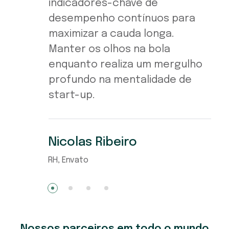
indicadores-chave de
desempenho contínuos para
maximizar a cauda longa.
Manter os olhos na bola
enquanto realiza um mergulho
profundo na mentalidade de
start-up.
Nicolas Ribeiro
RH, Envato
1
2
3
4
Nossos parceiros em todo o mundo