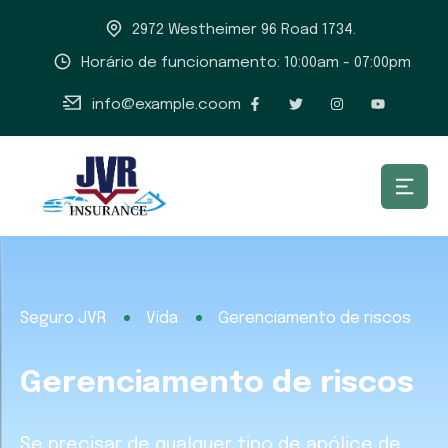
2972 Westheimer 96 Road 1734.
Horário de funcionamento: 10:00am - 07:00pm
info@example.coom
Seguro JVR
Vida
Gerenciamento de riscos
Gerenciamento de riscos
Se precisar de qualquer tipo de apólice de