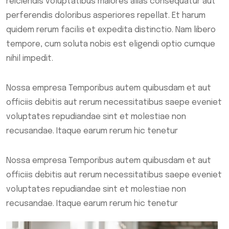
reiciendis voluptatibus maiores alias consequatur aut
perferendis doloribus asperiores repellat. Et harum
quidem rerum facilis et expedita distinctio. Nam libero
tempore, cum soluta nobis est eligendi optio cumque
nihil impedit.
Nossa empresa Temporibus autem quibusdam et aut
officiis debitis aut rerum necessitatibus saepe eveniet
voluptates repudiandae sint et molestiae non
recusandae. Itaque earum rerum hic tenetur
Nossa empresa Temporibus autem quibusdam et aut
officiis debitis aut rerum necessitatibus saepe eveniet
voluptates repudiandae sint et molestiae non
recusandae. Itaque earum rerum hic tenetur