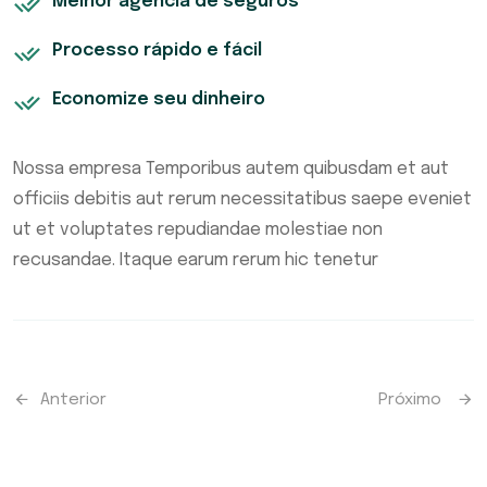
Melhor agência de seguros
Processo rápido e fácil
Economize seu dinheiro
Nossa empresa Temporibus autem quibusdam et aut
officiis debitis aut rerum necessitatibus saepe eveniet
ut et voluptates repudiandae molestiae non
recusandae. Itaque earum rerum hic tenetur
Anterior
Próximo