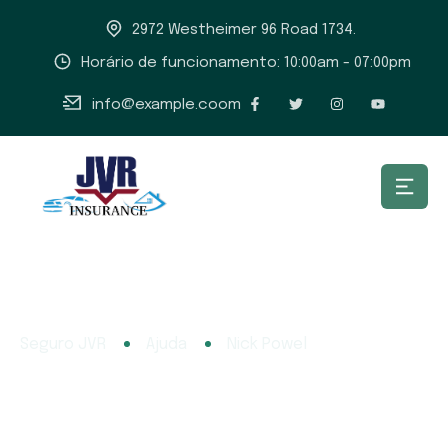
2972 Westheimer 96 Road 1734.
Horário de funcionamento: 10:00am - 07:00pm
info@example.coom
Seguro JVR
Ajuda
Nick Powel
Nick Powel