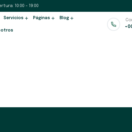
rtura: 10:00 - 19:00
Servicios
Páginas
Blog
Co
+0
sotros