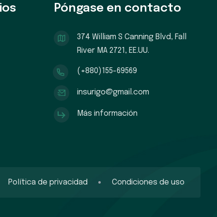
ios
Póngase en contacto
374 William S Canning Blvd, Fall
River MA 2721, EE.UU.
(+880)155-69569
insurigo@gmail.com
Más información
Política de privacidad
Condiciones de uso